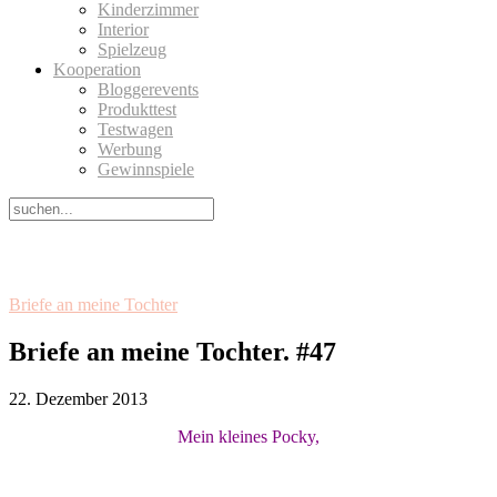
Kinderzimmer
Interior
Spielzeug
Kooperation
Bloggerevents
Produkttest
Testwagen
Werbung
Gewinnspiele
Briefe an meine Tochter
Briefe an meine Tochter. #47
22. Dezember 2013
Mein kleines Pocky,